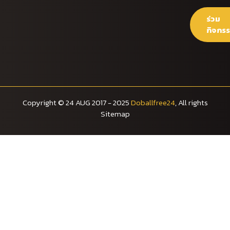
ร่วม
กิจกร
Copyright © 24 AUG 2017 - 2025
Doballfree24
, All rights
Sitemap