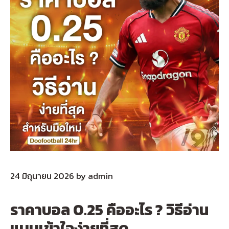
24 มิถุนายน 2026
by
admin
ราคาบอล 0.25 คืออะไร ? วิธีอ่าน
แบบเข้าใจง่ายที่สุด