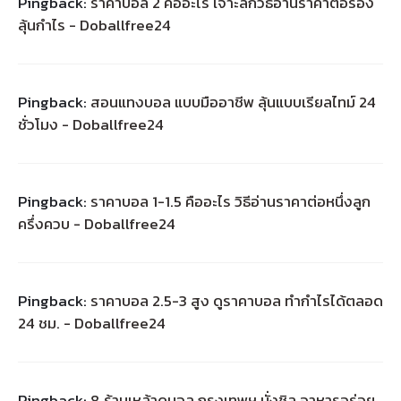
Pingback:
ราคาบอล 2 คืออะไร เจาะลึกวิธีอ่านราคาต่อรอง
ลุ้นกำไร - Doballfree24
Pingback:
สอนแทงบอล แบบมืออาชีพ ลุ้นแบบเรียลไทม์ 24
ชั่วโมง - Doballfree24
Pingback:
ราคาบอล 1-1.5 คืออะไร วิธีอ่านราคาต่อหนึ่งลูก
ครึ่งควบ - Doballfree24
Pingback:
ราคาบอล 2.5-3 สูง ดูราคาบอล ทำกำไรได้ตลอด
24 ชม. - Doballfree24
Pingback:
8 ร้านเหล้าดูบอล กรุงเทพฯ นั่งชิล อาหารอร่อย