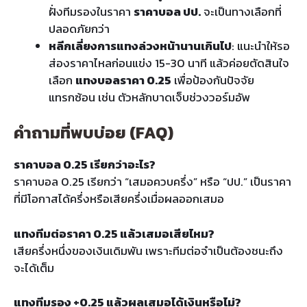
ฝั่งทีมรองในราคา
ราคาบอล ปป.
จะเป็นทางเลือกที่
ปลอดภัยกว่า
หลีกเลี่ยงการแทงล่วงหน้านานเกินไป
: แนะนำให้รอ
ส่องราคาไหลก่อนแข่ง 15-30 นาที แล้วค่อยตัดสินใจ
เลือก
แทงบอลราคา 0.25
เพื่อป้องกันปัจจัย
แทรกซ้อน เช่น ตัวหลักบาดเจ็บช่วงวอร์มอัพ
คำถามที่พบบ่อย (FAQ)
ราคาบอล 0.25 เรียกว่าอะไร?
ราคาบอล 0.25 เรียกว่า “เสมอควบครึ่ง” หรือ “ปป.” เป็นราคา
ที่มีโอกาสได้ครึ่งหรือเสียครึ่งเมื่อผลออกเสมอ
แทงทีมต่อราคา 0.25 แล้วเสมอเสียไหม?
เสียครึ่งหนึ่งของเงินเดิมพัน เพราะทีมต่อจำเป็นต้องชนะถึง
จะได้เต็ม
แทงทีมรอง +0.25 แล้วผลเสมอได้เงินหรือไม่?