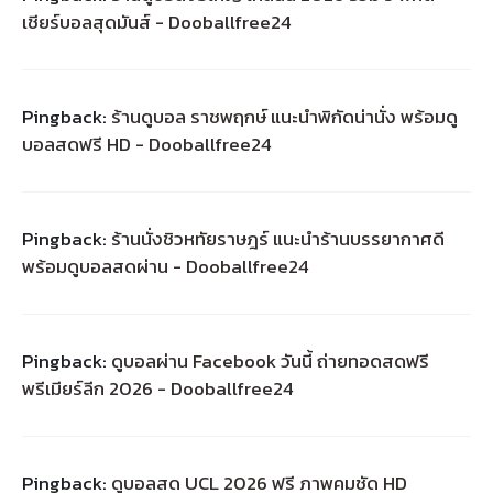
เชียร์บอลสุดมันส์ - Dooballfree24
Pingback:
ร้านดูบอล ราชพฤกษ์ แนะนำพิกัดน่านั่ง พร้อมดู
บอลสดฟรี HD - Dooballfree24
Pingback:
ร้านนั่งชิวหทัยราษฎร์ แนะนำร้านบรรยากาศดี
พร้อมดูบอลสดผ่าน - Dooballfree24
Pingback:
ดูบอลผ่าน Facebook วันนี้ ถ่ายทอดสดฟรี
พรีเมียร์ลีก 2026 - Dooballfree24
Pingback:
ดูบอลสด UCL 2026 ฟรี ภาพคมชัด HD