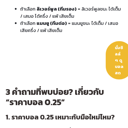
ถ้าเลือก
ลิเวอร์พูล (ทีมรอง)
= ลิเวอร์พูลชนะ ได้เต็ม
/ เสมอ ได้ครึ่ง / แพ้ เสียเต็ม
ถ้าเลือก
แมนยู (ทีมต่อ)
= แมนยูชนะ ได้เต็ม / เสมอ
เสียครึ่ง / แพ้ เสียเต็ม
นั่งชิ
ลล์
ๆ ดู
บอล
สด
3 คำถามที่พบบ่อย? เกี่ยวกับ
“ราคาบอล 0.25”
1. ราคาบอล 0.25 เหมาะกับมือใหม่ไหม?