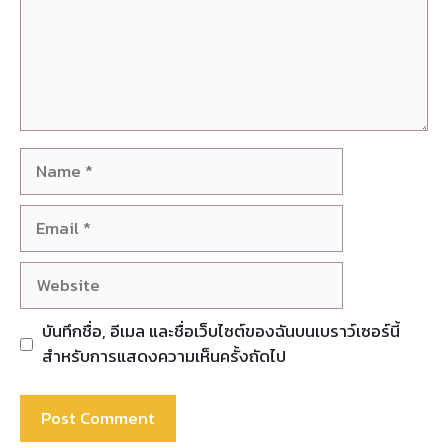
Name
Email
Website
บันทึกชื่อ, อีเมล และชื่อเว็บไซต์ของฉันบนเบราว์เซอร์นี้
สำหรับการแสดงความเห็นครั้งถัดไป