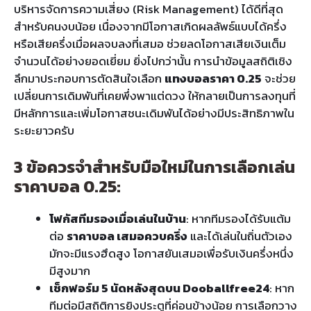
บริหารจัดการความเสี่ยง (Risk Management) ได้ดีที่สุด
สำหรับคนงบน้อย เนื่องจากมีโอกาสเกิดผลลัพธ์แบบได้ครึ่ง
หรือเสียครึ่งเมื่อผลจบลงที่เสมอ ช่วยลดโอกาสเสียเงินเต็ม
จำนวนได้อย่างยอดเยี่ยม ยิ่งไปกว่านั้น การนำข้อมูลสถิติเชิง
ลึกมาประกอบการตัดสินใจเลือก
แทงบอลราคา 0.25
จะช่วย
เปลี่ยนการเดิมพันที่เคยพึ่งพาแต่ดวง ให้กลายเป็นการลงทุนที่
มีหลักการและเพิ่มโอกาสชนะเดิมพันได้อย่างมีประสิทธิภาพใน
ระยะยาวครับ
3 ข้อควรจำสำหรับมือใหม่ในการเลือกเล่น
ราคาบอล 0.25:
โฟกัสทีมรองเมื่อเล่นในบ้าน
: หากทีมรองได้รับแต้ม
ต่อ
ราคาบอล เสมอควบครึ่ง
และได้เล่นในถิ่นตัวเอง
มักจะมีแรงฮึดสูง โอกาสยันเสมอเพื่อรับเงินครึ่งหนึ่ง
มีสูงมาก
เช็กฟอร์ม 5 นัดหลังสุดบน Dooballfree24
: หาก
ทีมต่อมีสถิติการยิงประตูที่ค่อนข้างน้อย การเลือกวาง