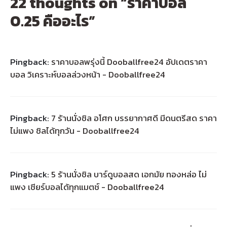
22 thoughts on “ราคาบอล
0.25 คืออะไร”
Pingback:
ราคาบอลพรุ่งนี้ Dooballfree24 อัปเดตราคา
บอล วิเคราะห์บอลล่วงหน้า - Dooballfree24
Pingback:
7 ร้านนั่งชิล อโศก บรรยากาศดี มีดนตรีสด ราคา
ไม่แพง ชิลได้ทุกวัน - Dooballfree24
Pingback:
5 ร้านนั่งชิล บาร์ดูบอลสด เอกมัย ทองหล่อ ไม่
แพง เชียร์บอลได้ทุกแมตช์ - Dooballfree24