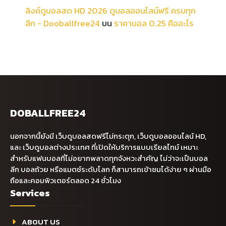
ลิงค์ดูบอลสด HD 2026 ดูบอลออนไลน์ฟรี ครบทุก
ลีก - Dooballfree24
บน
ราคาบอล 0.25 คืออะไร
DOBALLFREE24
นอกจากนี้ยังมี เว็บดูบอลสดฟรีไม่กระตุก, เว็บดูบอลออนไลน์ HD,
และ เว็บดูบอลต่างประเทศ ที่เปิดให้บริการแบบเรียลไทม์ เหมาะ
สำหรับแฟนบอลที่ไม่อยากพลาดทุกจังหวะสำคัญ ไม่ว่าจะเป็นบอล
ลีก บอลถ้วย หรือแมตช์ระดับโลก ก็สามารถเข้าชมได้ง่าย ๆ ผ่านมือ
ถือและคอมพิวเตอร์ตลอด 24 ชั่วโมง
Services
ABOUT US