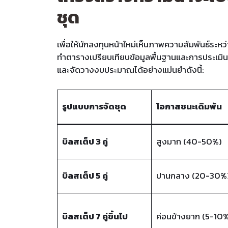
ชุด
เพื่อให้นักลงทุนหน้าใหม่เห็นภาพความสัมพันธ์ระ
ทำตารางเปรียบเทียบข้อมูลพื้นฐานและการประเมินส
และจัดวางงบประมาณได้อย่างแม่นยำดังนี้:
รูปแบบการจัดชุด
โอกาสชนะเดิมพัน
บิลสเต็ป 3 คู่
สูงมาก (40-50%)
บิลสเต็ป 5 คู่
ปานกลาง (20-30%
บิลสเต็ป 7 คู่ขึ้นไป
ค่อนข้างยาก (5-10