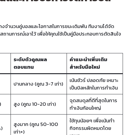
หว่างจำนวนคู่บอลและโอกาสในการชนะเดิมพัน ทีมงานได้จัด
ถานการณ์เอาไว้ เพื่อให้คุณใช้เป็นคู่มือประกอบการตัดสินใจ
ระดับตัวคูณผล
คำแนะนำเพิ่มเติม
ตอบแทน
สำหรับมือใหม่
เน้นชัวร์ ปลอดภัย เหมาะ
ปานกลาง (คูณ 3-7 เท่า)
เป็นบิลหลักในการทำเงิน
จุดสมดุลที่ดีที่สุดในการ
)
สูง (คูณ 10-20 เท่า)
ทำเงินก้อนใหญ่
ใช้ทุนน้อยๆ เพื่อเน้นทำ
สูงมาก (คูณ 50-100
%)
กิจกรรมผิดหมดโดย
เท่า+)