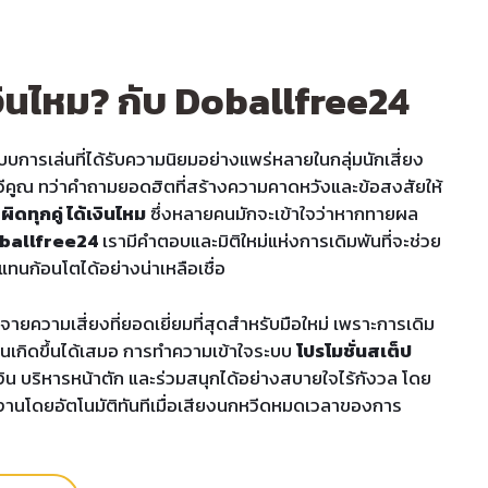
เงินไหม? กับ Doballfree24
ารเล่นที่ได้รับความนิยมอย่างแพร่หลายในกลุ่มนักเสี่ยง
วีคูณ ทว่าคำถามยอดฮิตที่สร้างความคาดหวังและข้อสงสัยให้
ิดทุกคู่ ได้เงินไหม
ซึ่งหลายคนมักจะเข้าใจว่าหากทายผล
ballfree24
เรามีคำตอบและมิติใหม่แห่งการเดิมพันที่จะช่วย
นก้อนโตได้อย่างน่าเหลือเชื่อ
จายความเสี่ยงที่ยอดเยี่ยมที่สุดสำหรับมือใหม่ เพราะการเดิม
ฝันเกิดขึ้นได้เสมอ การทำความเข้าใจระบบ
โปรโมชั่นสเต็ป
น บริหารหน้าตัก และร่วมสนุกได้อย่างสบายใจไร้กังวล โดย
งานโดยอัตโนมัติทันทีเมื่อเสียงนกหวีดหมดเวลาของการ