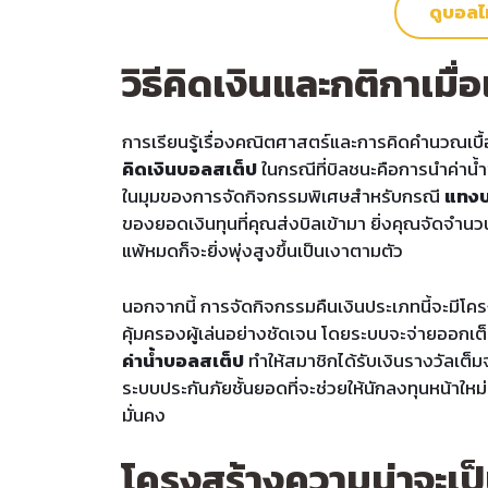
ดูบอลไ
วิธีคิดเงินและกติกาเม
การเรียนรู้เรื่องคณิตศาสตร์และการคิดคำนวณเบื้
คิดเงินบอลสเต็ป
ในกรณีที่บิลชนะคือการนำค่าน้ำ
ในมุมของการจัดกิจกรรมพิเศษสำหรับกรณี
แทงบ
ของยอดเงินทุนที่คุณส่งบิลเข้ามา ยิ่งคุณจัดจำนวน
แพ้หมดก็จะยิ่งพุ่งสูงขึ้นเป็นเงาตามตัว
นอกจากนี้ การจัดกิจกรรมคืนเงินประเภทนี้จะมีโค
คุ้มครองผู้เล่นอย่างชัดเจน โดยระบบจะจ่ายออกเ
ค่าน้ำบอลสเต็ป
ทำให้สมาชิกได้รับเงินรางวัลเต็ม
ระบบประกันภัยชั้นยอดที่จะช่วยให้นักลงทุนหน้าใหม่
มั่นคง
โครงสร้างความน่าจะเป