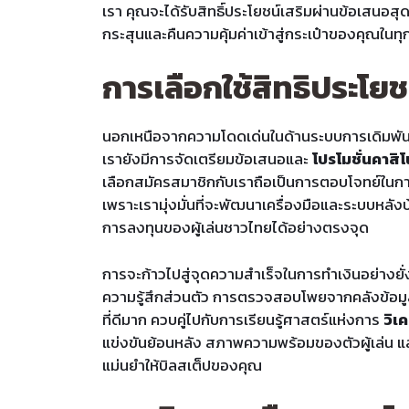
เรา คุณจะได้รับสิทธิ์ประโยชน์เสริมผ่านข้อเสนอส
กระสุนและคืนความคุ้มค่าเข้าสู่กระเป๋าของคุณในทุ
การเลือกใช้สิทธิประโย
นอกเหนือจากความโดดเด่นในด้านระบบการเดิมพั
เรายังมีการจัดเตรียมข้อเสนอและ
โปรโมชั่นคาสิ
เลือกสมัครสมาชิกกับเราถือเป็นการตอบโจทย์ในก
เพราะเรามุ่งมั่นที่จะพัฒนาเครื่องมือและระบบหล
การลงทุนของผู้เล่นชาวไทยได้อย่างตรงจุด
การจะก้าวไปสู่จุดความสำเร็จในการทำเงินอย่างยั่ง
ความรู้สึกส่วนตัว การตรวจสอบโพยจากคลังข้อม
ที่ดีมาก ควบคู่ไปกับการเรียนรู้ศาสตร์แห่งการ
วิเ
แข่งขันย้อนหลัง สภาพความพร้อมของตัวผู้เล่น แ
แม่นยำให้บิลสเต็ปของคุณ